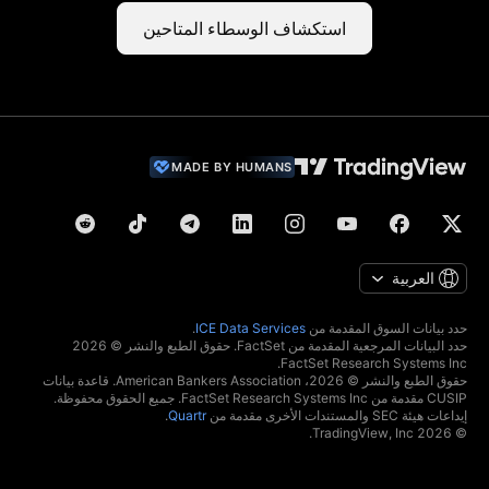
استكشاف الوسطاء المتاحين
MADE BY HUMANS
العربية
حدد بيانات السوق المقدمة من
ICE Data Services
.
حدد البيانات المرجعية المقدمة من FactSet. حقوق الطبع والنشر © 2026
FactSet Research Systems Inc.
حقوق الطبع والنشر © 2026، American Bankers Association. قاعدة بيانات
CUSIP مقدمة من FactSet Research Systems Inc. جميع الحقوق محفوظة.
إيداعات هيئة SEC والمستندات الأخرى مقدمة من
Quartr
.
© 2026 TradingView, Inc.