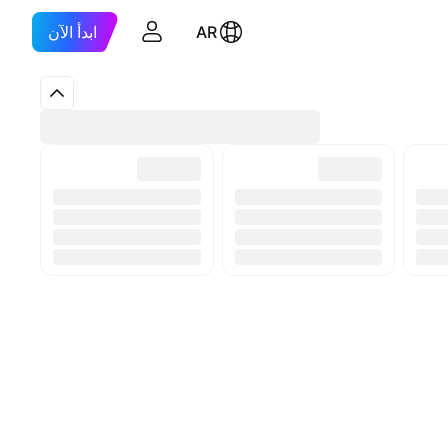
AR
ابدأ الآن