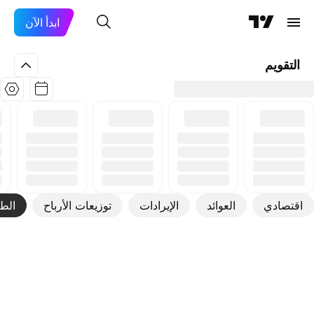
ابدأ الآن
التقويم
اقتصادي
العوائد
الإيرادات
توزيعات الأرباح
الطر