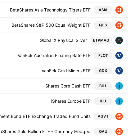
BetaShares Asia Technology Tigers ETF
ASIA
BetaShares S&P 500 Equal Weight ETF
QUS
Global X Physical Silver
ETPMAG
VanEck Australian Floating Rate ETF
FLOT
VanEck Gold Miners ETF
GDX
iShares Core Cash ETF
BILL
iShares Europe ETF
IEU
nment Bond ETF Exchange Traded Fund Units
AGVT
aShares Gold Bullion ETF - Currency Hedged
QAU