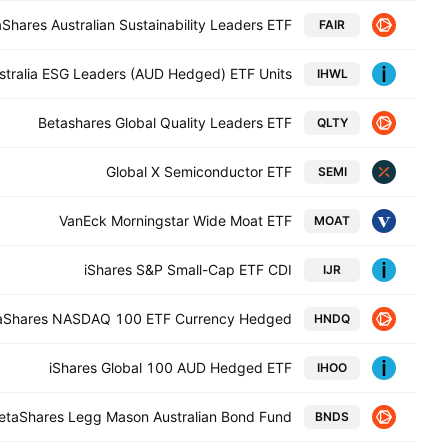
Shares Australian Sustainability Leaders ETF
FAIR
stralia ESG Leaders (AUD Hedged) ETF Units
IHWL
Betashares Global Quality Leaders ETF
QLTY
Global X Semiconductor ETF
SEMI
VanEck Morningstar Wide Moat ETF
MOAT
iShares S&P Small-Cap ETF CDI
IJR
aShares NASDAQ 100 ETF Currency Hedged
HNDQ
iShares Global 100 AUD Hedged ETF
IHOO
etaShares Legg Mason Australian Bond Fund
BNDS