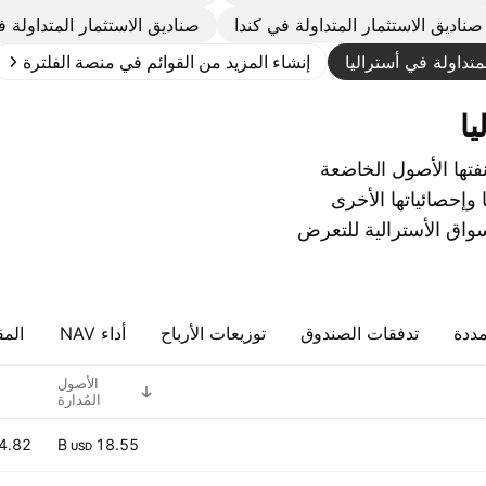
صناديق الاستثمار المتداولة في كندا
صناديق الاستثمار المتداولة 
متداولة في أستراليا
إنشاء المزيد من القوائم في منصة الفلترة
يا
نفتها الأصول الخاضعة
 وإحصائياتها الأخرى
سواق الأسترالية للتعرض
مددة
تدفقات الصندوق
توزيعات الأرباح
أداء NAV
المق
الأصول
المُدارة
4.82
18.55 B
USD