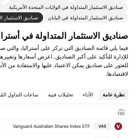
صناديق الاستثمار المتداولة في الولايات المتحدة الأمريكية
صناديق الاستثمار المتداولة في اليابان
صناديق الاستثمار ال
صناديق الاستثمار المتداولة في أسترال
فيما يلي قائمة الصناديق التي تركز على أستراليا، والتي ص
للإدارة للتأكيد على أكبر الصناديق. اعرض أسعارها وتغييرها
للعثور على صناديق يمكن الاعتماد عليها والاستفادة من الأ
لاقتصادها.
نظرة عامة
الأداء
تحليلات فنية
ساعات التداول المُ
رمز
Vanguard Australian Shares Index ETF
VAS