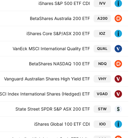
iShares S&P 500 ETF CDI
IVV
BetaShares Australia 200 ETF
A200
iShares Core S&P/ASX 200 ETF
IOZ
VanEck MSCI International Quality ETF
QUAL
BetaShares NASDAQ 100 ETF
NDQ
Vanguard Australian Shares High Yield ETF
VHY
CI Index International Shares (Hedged) ETF
VGAD
State Street SPDR S&P ASX 200 ETF
STW
iShares Global 100 ETF CDI
IOO