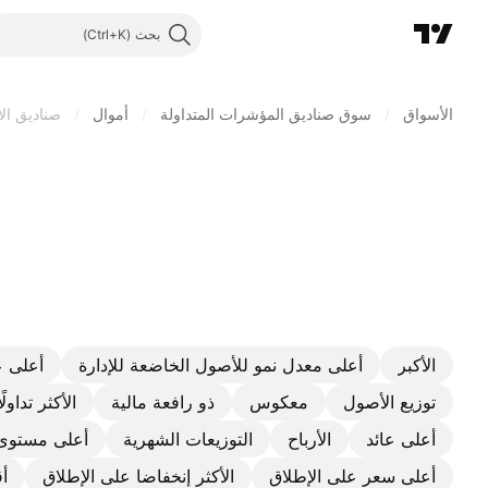
بحث
الأسواق
/
سوق صناديق المؤشرات المتداولة
/
أموال
/
صناديق الا
الأكبر
أعلى معدل نمو للأصول الخاضعة للإدارة
أعلى ع
توزيع الأصول
معكوس
ذو رافعة مالية
الأكثر تداولًا
أعلى عائد
الأرباح
التوزيعات الشهرية
أعلى مستوى 
أعلى سعر على الإطلاق
الأكثر إنخفاضا على الإطلاق
أق