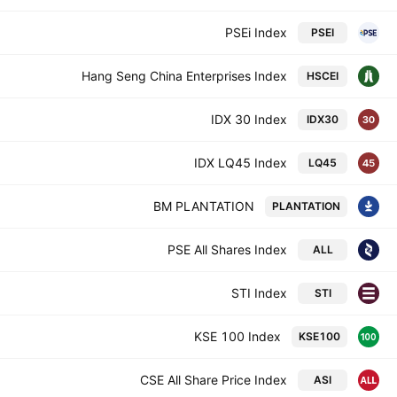
PSEi Index
PSEI
Hang Seng China Enterprises Index
HSCEI
IDX 30 Index
IDX30
IDX LQ45 Index
LQ45
BM PLANTATION
PLANTATION
PSE All Shares Index
ALL
STI Index
STI
KSE 100 Index
KSE100
CSE All Share Price Index
ASI