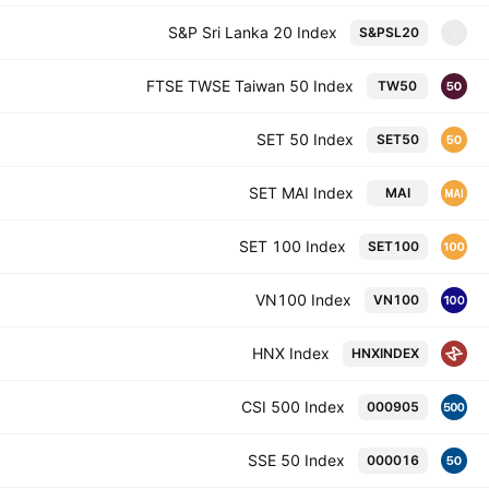
S&P Sri Lanka 20 Index
S&PSL20
S
FTSE TWSE Taiwan 50 Index
TW50
SET 50 Index
SET50
SET MAI Index
MAI
SET 100 Index
SET100
VN100 Index
VN100
HNX Index
HNXINDEX
CSI 500 Index
000905
SSE 50 Index
000016