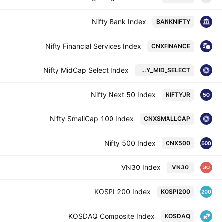
Nifty Bank Index
BANKNIFTY
Nifty Financial Services Index
CNXFINANCE
Nifty MidCap Select Index
NIFTY_MID_SELECT
Nifty Next 50 Index
NIFTYJR
Nifty SmallCap 100 Index
CNXSMALLCAP
Nifty 500 Index
CNX500
VN30 Index
VN30
KOSPI 200 Index
KOSPI200
KOSDAQ Composite Index
KOSDAQ