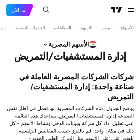
ابدأ الآن
الأسواق
/
مصر
/
الأسهم
/
القطاعات
/
الخدمات الصحية
/
إدار
الأسهم
المصرية
إدارة المستشفيات/التمريض
شركات الشركات المصرية العاملة في
صناعة واحدة: إدارة المستشفيات/
التمريض
يوضح الجدول أدناه الشركات المصرية أنها تعمل في إطار نفس
الصناعة إدارة المستشفيات/التمريض. تساعدك هذه القائمة
على تحليل أداء كل شركة وبيانات الدخل ونشاط الأسهم - كل
ذلك في مكان واحد. قم بالفرز حسب المقاييس الرئيسية
للعثور على أغلى الأسهم مثل المركز الطبي الجديد -