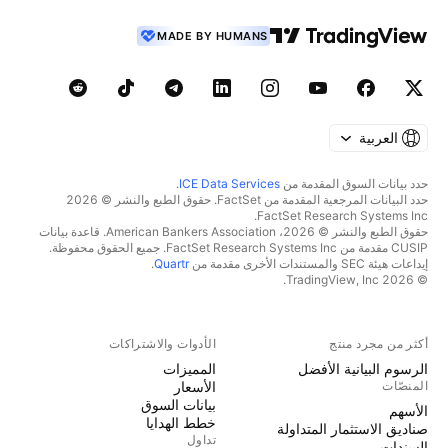
MADE BY HUMANS
العربية
حدد بيانات السوق المقدمة من
ICE Data Services
.
حدد البيانات المرجعية المقدمة من FactSet. حقوق الطبع والنشر © 2026
FactSet Research Systems Inc.
حقوق الطبع والنشر © 2026، American Bankers Association. قاعدة بيانات
CUSIP مقدمة من FactSet Research Systems Inc. جميع الحقوق محفوظة.
إيداعات هيئة SEC والمستندات الأخرى مقدمة من
Quartr
.
© 2026 TradingView, Inc.
أكثر من مجرد منتج
الأدوات والاشتراكات
الرسوم البيانية الأفضل
المميزات
المنصّات
الأسعار
بيانات السوق
الأسهم
خطط الهدايا
صناديق الاستثمار المتداولة
تداول
السندات