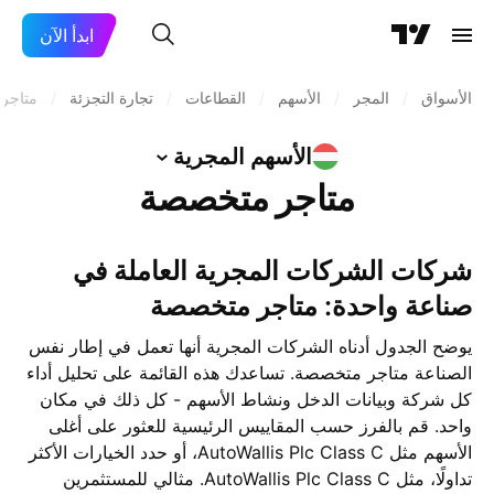
ابدأ الآن
الأسواق
/
المجر
/
الأسهم
/
القطاعات
/
تجارة التجزئة
/
متاجر
الأسهم
المجرية
متاجر متخصصة
شركات الشركات المجرية العاملة في
صناعة واحدة: متاجر متخصصة
يوضح الجدول أدناه الشركات المجرية أنها تعمل في إطار نفس
الصناعة متاجر متخصصة. تساعدك هذه القائمة على تحليل أداء
كل شركة وبيانات الدخل ونشاط الأسهم - كل ذلك في مكان
واحد. قم بالفرز حسب المقاييس الرئيسية للعثور على أغلى
الأسهم مثل AutoWallis Plc Class C، أو حدد الخيارات الأكثر
تداولًا، مثل AutoWallis Plc Class C. مثالي للمستثمرين