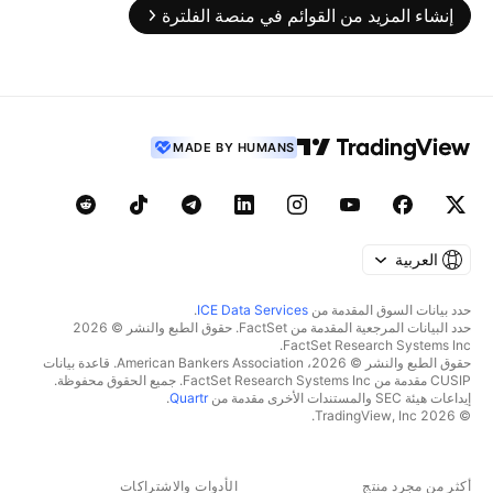
إنشاء المزيد من القوائم في منصة الفلترة
MADE BY HUMANS
العربية
حدد بيانات السوق المقدمة من
ICE Data Services
.
حدد البيانات المرجعية المقدمة من FactSet. حقوق الطبع والنشر © 2026
FactSet Research Systems Inc.
حقوق الطبع والنشر © 2026، American Bankers Association. قاعدة بيانات
CUSIP مقدمة من FactSet Research Systems Inc. جميع الحقوق محفوظة.
إيداعات هيئة SEC والمستندات الأخرى مقدمة من
Quartr
.
© 2026 TradingView, Inc.
أكثر من مجرد منتج
الأدوات والاشتراكات