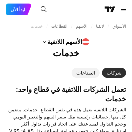
ابدأ الآن
الأسواق
/
لاتفيا
/
الأسهم
/
القطاعات
/
خدمات
الأسهم
اللاتفية
خدمات
شركات
الصناعات
تعمل ‎الشركات اللاتفية‎ في قطاع واحد:
خدمات
الشركات اللاتفية تعمل هذه في نفس القطاع، خدمات. يتضمن
كل منها إحصائيات رئيسية مثل سعر السهم والتغيير اليومي
وحجم التداول لمساعدتك على اتخاذ قرارات تداول أكثر
استنارة. سواء كنت تتعقب عمالقة الصناعة مثل VIRSI-A AS