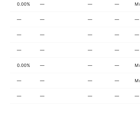
—
—
—
0.00%
تكنول
—
—
—
—
—
الخدم
—
—
—
—
—
مستهل
—
—
—
—
—
متفرق
—
—
—
0.00%
تكنول
—
—
—
—
الصنا
—
—
—
—
—
القطا