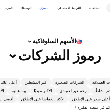
المنتجات
التواصل الاجتماعي
الأسواق
الوسطاء
المزيد
الأسهم
السلوفاكية
رموز
الشركات
 العملاقة
الشركات الصغيرة
أكبر المشغلين
أعلى عائد ل
كثر نشاطًا
زخم غير اعتيادي
الأكثر تذبذبًا
بيتا عالية
الأ
أعلى سعر على الإطلاق
الأكثر إنخفاضا على الإطلاق
أقصى ارتفا
ائم في منصة الفلترة