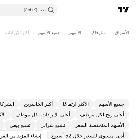
بحث
الأسواق
/
سلوفاكيا
/
الأسهم
/
جميع الأسهم
/
أكبر الإيرادات
جميع الأسهم
الأكثر ارتفاعًا
أكبر الخاسرين
الشركات
أعلى ربح لكل موظف
أعلى الإيرادات لكل موظف
الأ
الأسهم المنخفضة السعر
تشبع شرائي
تشبع بيعي
أدنى مستوى للسعر خلال 52 أسبوع
إنشاء المزيد من القو