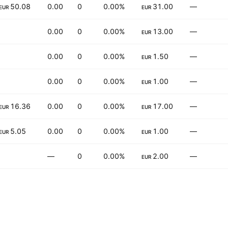
50.08 M
0.00
0
0.00%
31.00
—
EUR
EUR
0.00
0
0.00%
13.00
—
EUR
0.00
0
0.00%
1.50
—
EUR
0.00
0
0.00%
1.00
—
EUR
16.36 M
0.00
0
0.00%
17.00
—
EUR
EUR
5.05 M
0.00
0
0.00%
1.00
—
EUR
EUR
—
0
0.00%
2.00
—
EUR