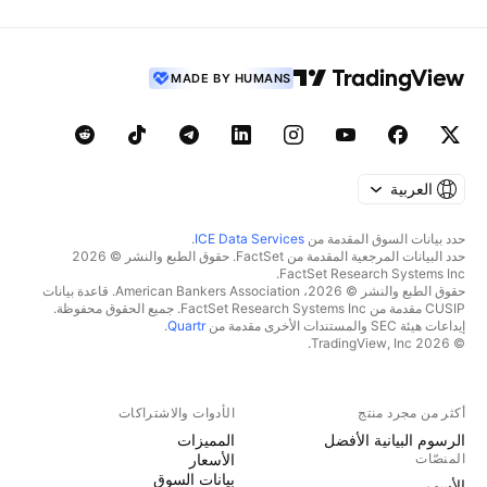
MADE BY HUMANS
العربية
حدد بيانات السوق المقدمة من
ICE Data Services
.
حدد البيانات المرجعية المقدمة من FactSet. حقوق الطبع والنشر © 2026
FactSet Research Systems Inc.
حقوق الطبع والنشر © 2026، American Bankers Association. قاعدة بيانات
CUSIP مقدمة من FactSet Research Systems Inc. جميع الحقوق محفوظة.
إيداعات هيئة SEC والمستندات الأخرى مقدمة من
Quartr
.
© 2026 TradingView, Inc.
أكثر من مجرد منتج
الأدوات والاشتراكات
الرسوم البيانية الأفضل
المميزات
المنصّات
الأسعار
بيانات السوق
الأسهم