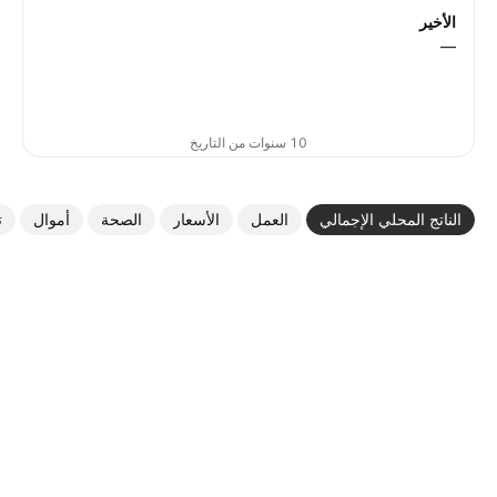
الأخير
—
10 سنوات من التاريخ
الناتج المحلي الإجمالي
العمل
الأسعار
الصحة
أموال
ت