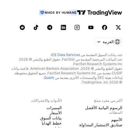
MADE BY HUMANS
العربية
حدد بيانات السوق المقدمة من
ICE Data Services
.
حدد البيانات المرجعية المقدمة من FactSet. حقوق الطبع والنشر © 2026
FactSet Research Systems Inc.
حقوق الطبع والنشر © 2026، American Bankers Association. قاعدة بيانات
CUSIP مقدمة من FactSet Research Systems Inc. جميع الحقوق محفوظة.
إيداعات هيئة SEC والمستندات الأخرى مقدمة من
Quartr
.
© 2026 TradingView, Inc.
أكثر من مجرد منتج
الأدوات والاشتراكات
الرسوم البيانية الأفضل
المميزات
المنصّات
الأسعار
بيانات السوق
الأسهم
خطط الهدايا
صناديق الاستثمار المتداولة
تداول