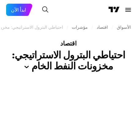
ابدأ الآن
الأسواق
/
اقتصاد
/
مؤشرات
/
احتياطي البترول الاستراتيجي: مخزون
اقتصاد
احتياطي البترول الاستراتيجي:
مخزونات النفط
الخام