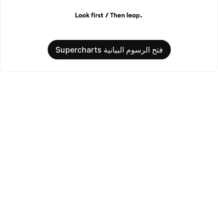
فتح الرسوم البيانية Supercharts