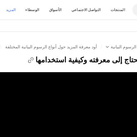
المنتجات
التواصل الاجتماعي
الأسواق
الوسطاء
المزيد
الرسوم البيانية
/
أود معرفة المزيد حول أنواع الرسوم البيانية المختلفة
/
تاج إلى معرفته وكيفية استخدامها