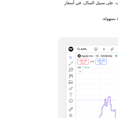
ث، على سبيل المثال، في أسعار
 بسهولة.