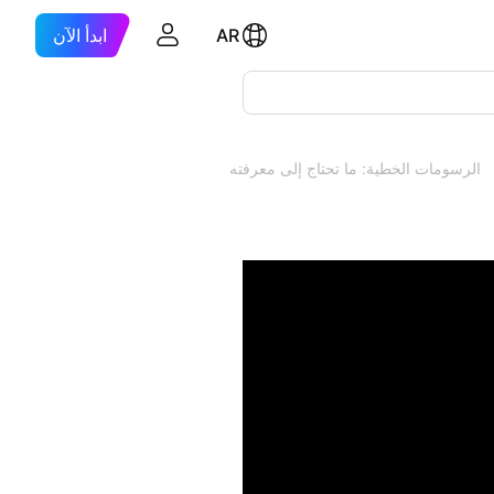
AR
ابدأ الآن
الرسومات الخطية: ما تحتاج إلى معرفته وكيفية استخدامها