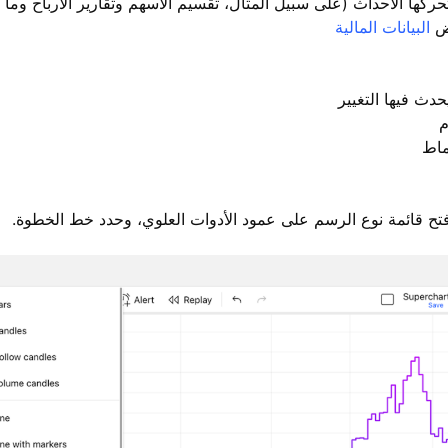
حركها الأحداث (على سبيل المثال، تقسيم الأسهم وتقارير الأرباح وما 
رض
البيانات المالية
حدث فيها التغيير
م
ماط