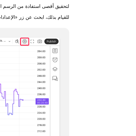
لتحقيق أقصى استفادة من الرسم ال
للقيام بذلك، ابحث عن زر «الإعدادا