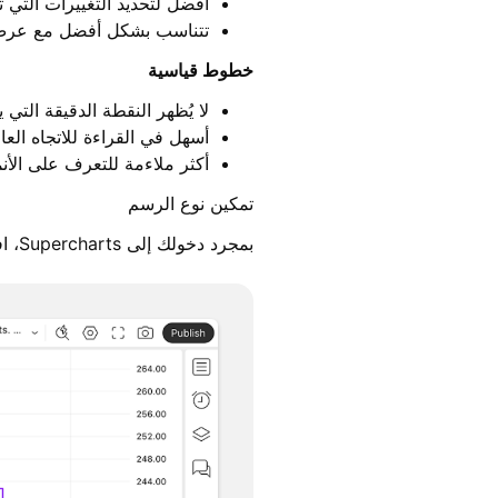
أفضل لتحديد التغييرات التي ت
تتناسب بشكل أفضل مع ع
خطوط قياسية
لا يُظهر النقطة الدقيقة التي ي
أسهل في القراءة للاتجاه العا
أكثر ملاءمة للتعرف على الأن
تمكين نوع الرسم
بمجرد دخولك إلى Supercharts، افتح قائمة نوع الرسم على عمود الأدوات العلوي، وحدد خط الخطوة.