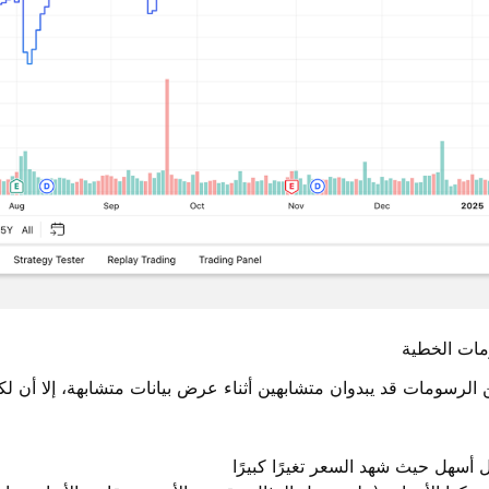
ات الخطية
لرسومات قد يبدوان متشابهين أثناء عرض بيانات متشابهة، إلا أن لكل
أسهل حيث شهد السعر تغيرًا كبيرًا