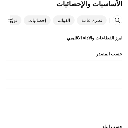
الأساسيات والإحصائيات
نظرة عامة
القوائم
إحصائيات
توزيعات ال
ابرز القطاعات والاداء الاقليمي
حسب المصدر
حسب البلد