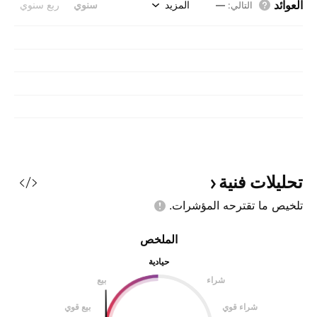
العوائد
المزيد
سنوي
ربع سنوي
التالي
:
—
تحليلات
فنية
تلخيص ما تقترحه
المؤشرات.
الملخص
حيادية
شراء
بيع
شراء قوي
بيع قوي