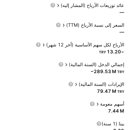
عائد توزيعات الأرباح (المشار إليه)
—
السعر إلى نسبة الأرباح (TTM)
—
الأرباح لكل سهم الأساسية (أخر 12 شهر)
−13.20
TRY
إجمالي الدخل (السنة المالية)
‪−289.53 M‬
TRY
الإيرادات (السنة المالية)
‪79.47 M‬
TRY
أسهم معومة
‪7.44 M‬
بيتا (1 سنة)