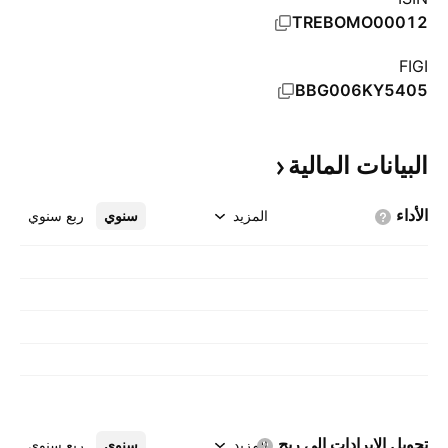
TREBOMO00012
FIGI
BBG006KY5405
البيانات
المالية
الأداء
المزيد
سنوي
ربع سنوي
تحويل الإيرادات إلى
ربح
المزيد
سنوي
ربع سنوي