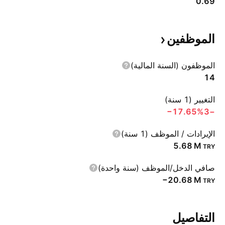
0.69
الموظفين
الموظفون (السنة المالية)
14
التغيير (1 سنة)
‪−17.65%‬
−3
الإيرادات / الموظف (1 سنة)
‪5.68 M‬
TRY
صافي الدخل/الموظف (سنة واحدة)
‪−20.68 M‬
TRY
التفاصيل