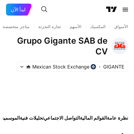
ابدأ الآن
الأسواق
/
المكسيك
/
الأسهم
/
تجارة التجزئة
/
متاجر متخصصة
Grupo Gigante SAB de
CV
Mexican Stock Exchange
GIGANTE
نظرة عامة
القوائم المالية
التواصل الاجتماعي
تحليلات فنية
الموسمية
ا