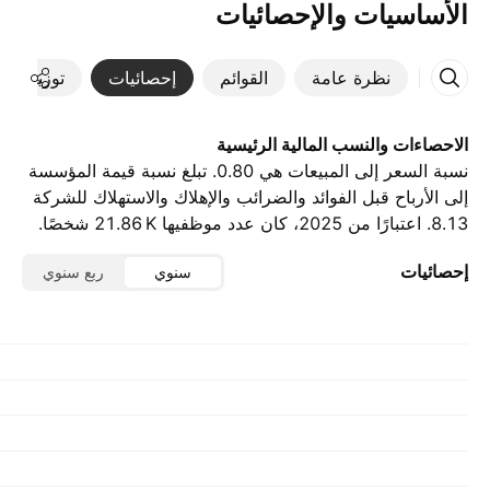
الأساسيات والإحصائيات
نظرة عامة
القوائم
إحصائيات
توزيعات ال
الاحصاءات والنسب المالية الرئيسية
نسبة السعر إلى المبيعات هي 0.80. تبلغ نسبة قيمة المؤسسة
إلى الأرباح قبل الفوائد والضرائب والإهلاك والاستهلاك للشركة
8.13. اعتبارًا من 2025، كان عدد موظفيها ‪21.86 K‬ شخصًا.
إحصائيات
سنوي
ربع سنوي