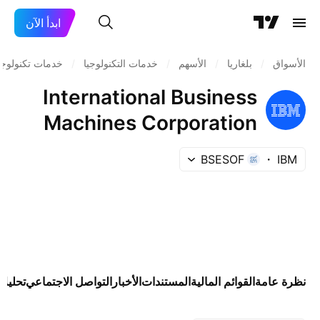
ابدأ الآن
الأسواق
/
بلغاريا
/
الأسهم
/
خدمات التكنولوجيا
/
خدمات تكنولوجي
International Business
Machines Corporation
BSESOF
IBM
نظرة عامة
القوائم المالية
المستندات
الأخبار
التواصل الاجتماعي
تحليلا