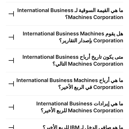
ما هي القيمة السوقية لـ
International Business
Machines Corporation
؟
هل يقوم
International Business Machines
Corporation
بإصدار التقارير؟
متى يكون تاريخ أرباح
International Business
Machines Corporation
التالي؟
ما هي أرباح
International Business Machines
Corporation
في الربع الأخير؟
ما هي إيرادات
International Business
Machines Corporation
للربع الأخير؟
ما هو صافي الدخل لـ
IBM
للربع الأخير؟