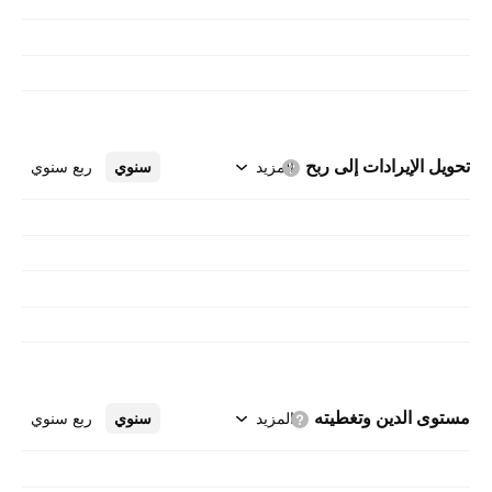
الأشخاص وأجهزة الكمبيوتر. يوفر قسم GBS للعملاء
الاستشارات وخدمات إدارة التطبيقات وخدمات العمليات
العالمية. يوفر قطاع خدمات التكنولوجيا والبيئات السحابية
خدمات البنية التحتية لتكنولوجيا المعلومات. يوفر قسم
الأنظمة للعملاء تقنيات البنية الأساسية. يشمل قطاع
تحويل الإيرادات إلى
ربح
المزيد
سنوي
ربع سنوي
التمويل العالمي تمويل العملاء ، والتمويل التجاري ،
وإعادة التصنيع وتجديد النشاط التسويقي.
مستوى الدين
وتغطيته
المزيد
سنوي
ربع سنوي