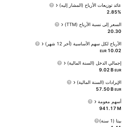
عائد توزيعات الأرباح (المشار إليه)
2.85%
السعر إلى نسبة الأرباح (TTM)
20.30
الأرباح لكل سهم الأساسية (أخر 12 شهر)
10.02
EUR
إجمالي الدخل (السنة المالية)
‪9.02 B‬
EUR
الإيرادات (السنة المالية)
‪57.50 B‬
EUR
أسهم معومة
‪941.17 M‬
بيتا (1 سنة)