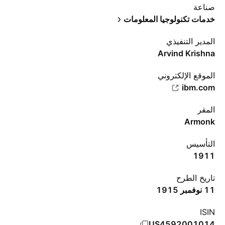
صناعة
خدمات تكنولوجيا المعلومات
المدير التنفيذي
Arvind Krishna
الموقع الإلكتروني
ibm.com
المقر
Armonk
التأسيس
1911
تاريخ الطرح
11 نوفمبر 1915
ISIN
US4592001014