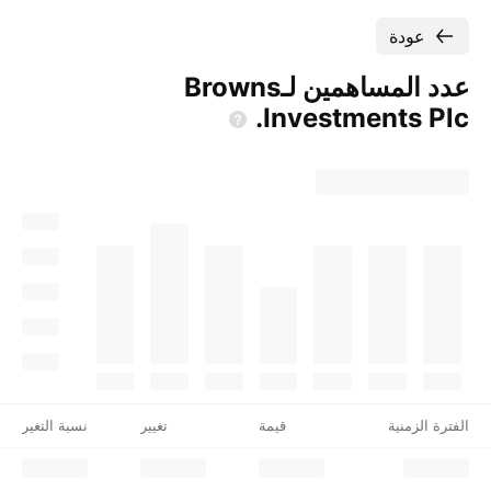
عودة
عدد المساهمين لـ‎Browns
Investments
Plc‎.
الفترة الزمنية
قيمة
تغيير
نسبة التغير