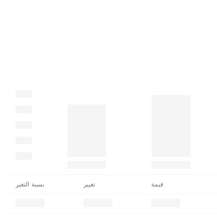
قيمة
تغيير
نسبة التغير