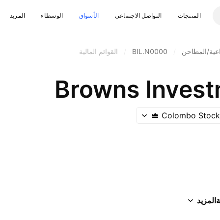
المنتجات
التواصل الاجتماعي
الأسواق
الوسطاء
المزيد
اعية/المطاحن
/
BIL.N0000
/
القوائم المالية
Browns Invest
Colombo Stock
ة
المزيد