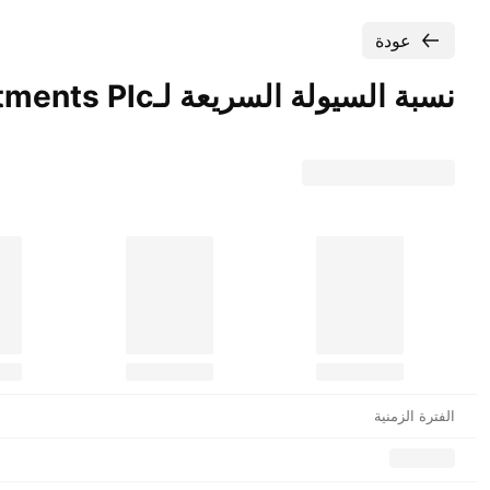
عودة
نسبة السيولة السريعة لـ‎Browns Investments
Plc‎.
الفترة الزمنية