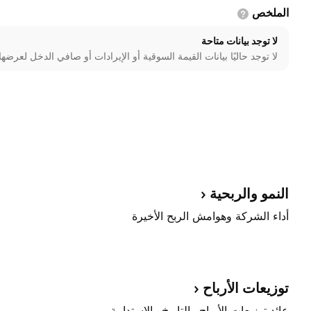
الملخص
لا توجد بيانات متاحة
لا توجد حاليًا بيانات القيمة السوقية أو الإيرادات أو صافي الدخل لعرضها
النمو
والربحية
أداء الشركة وهوامش الربح الأخيرة
توزيعات
الأرباح
عائد توزيعات الأرباح والتاريخ والاستدامة