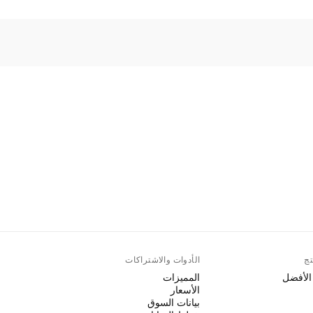
تج
الأدوات والاشتراكات
 الأفضل
المميزات
الأسعار
بيانات السوق