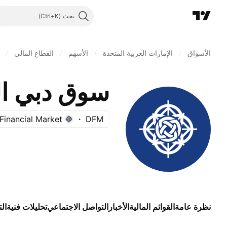
بحث
الأسواق
/
الإمارات العربية المتحدة
/
الأسهم
/
القطاع المالي
/
سوق دبي ال
Financial Market
DFM
نظرة عامة
القوائم المالية
الأخبار
التواصل الاجتماعي
تحليلات فنية
ال