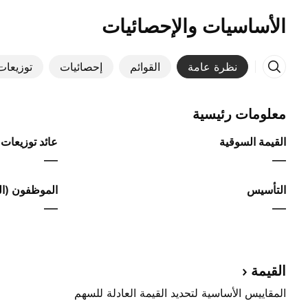
الأساسيات والإحصائيات
نظرة عامة
القوائم
إحصائيات
توزيعات 
معلومات رئيسية
القيمة السوقية
عائد توزيعات ا
—
—
التأسيس
الموظفون (الس
—
—
القيمة
المقاييس الأساسية لتحديد القيمة العادلة للسهم