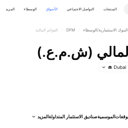
المنتجات
التواصل الاجتماعي
الأسواق
الوسطاء
المزيد
البنوك الاستثمارية/الوسطاء
/
DFM
/
القوائم المالية
مالي (ش.م.ع.)
Dubai 
توقعات
الموسمية
صناديق الاستثمار المتداولة
المزيد