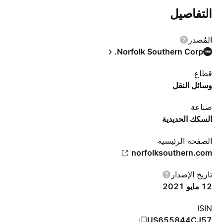
التفاصيل
المُصدر
Norfolk Southern Corp.
قطاع
وسائل النقل
صناعة
السكك الحديدية
الصفحة الرئيسية
norfolksouthern.com
تاريخ الإصدار
12 مايو 2021
ISIN
US655844CJ57