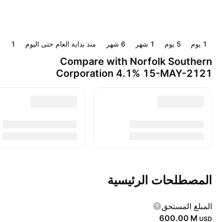
‎‎1‎ يوم
‎‎5‎ يوم
‎1‎ شهر
‎6‎ شهر
منذ بداية العام حتى اليوم
‎1‎ سنة
Compare with Norfolk Southern
Corporation 4.1% 15-MAY-2121
المصطلحات الرئيسية
المبلغ المستحق
‪600.00 M‬
USD