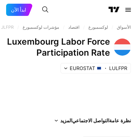
ابدأ الآن
الأسواق
/
لوكسمبورغ
/
اقتصاد
/
مؤشرات لوكسمبورغ
/
LULFPR
Luxembourg Labor Force
Participation Rate
EUROSTAT
LULFPR
نظرة عامة
التواصل الاجتماعي
المزيد