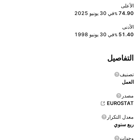
الأعلى
74.90
في ‎30 يونيو 2025‎
%
الأدنى
51.40
في ‎30 يونيو 1998‎
%
التفاصيل
تصنيف
العمل
مصدر
EUROSTAT
معدل التكرار
ربع سنوي
وحدات