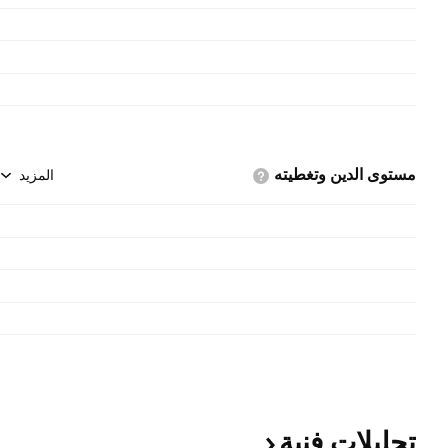
مستوى الدين
وتغطيته
المزيد
تحليلات
فنية