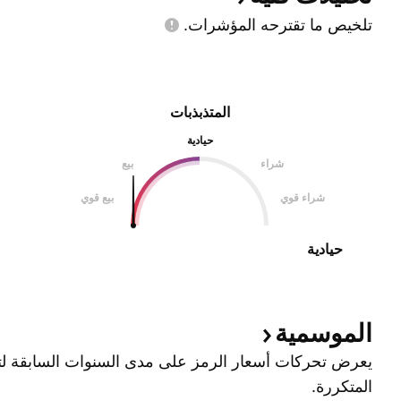
تلخيص ما تقترحه
المؤشرات.
المتذبذبات
حيادية
شراء
بيع
شراء قوي
بيع قوي
حيادية
الموسمية
يعرض تحركات أسعار الرمز على مدى السنوات السابقة لتح
المتكررة.