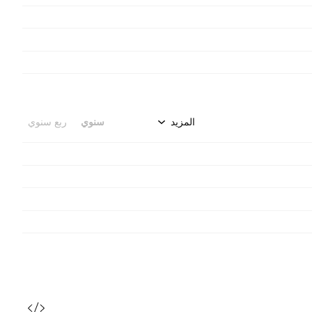
المزيد
سنوي
ربع سنوي