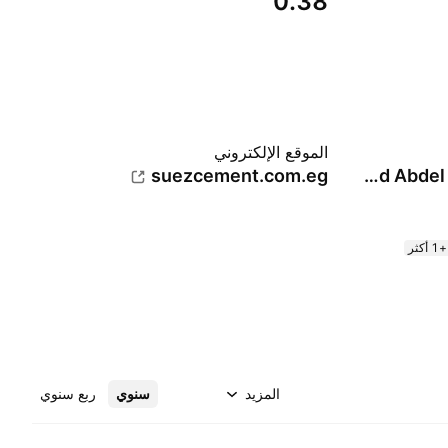
0.38
الموقع الإلكتروني
suezcement.com.eg
Mohamed Abdel Rahem El Sayed Hegazy
+1 أكثر
المزيد
سنوي
ربع سنوي