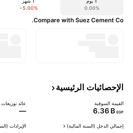
‎‎1‎ يوم
‎1‎ شهر
−5.00%
0.00%
Compare with Suez Cement Co.
الإحصائيات
الرئيسية
القيمة السوقية
عائد توزيعات ا
—
‪6.36 B‬
EGP
إجمالي الدخل (السنة المالية)
الإيرادات (السن