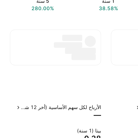
‎1‎ سنة
‎5‎ سنة
280.00%
38.58%
الأرباح لكل سهم الأساسية (أخر 12 شهر)
—
بيتا (1 سنة)