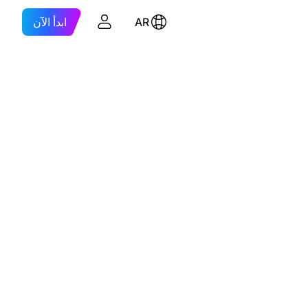
AR
ابدأ الآن