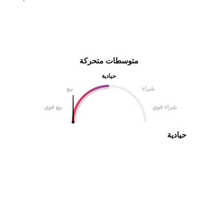
متوسطات متحركة
حيادية
شراء
بيع
شراء قوي
بيع قوي
حيادية