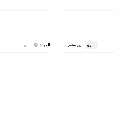
العوائد
سنوي
ربع سنوي
التالي
:
—