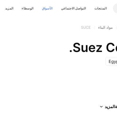
المنتجات
التواصل الاجتماعي
الأسواق
الوسطاء
المزيد
مواد البناء
/
SUCE
Suez C
Egy
ة
المزيد