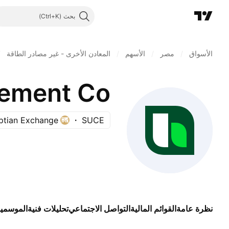
بحث
الأسواق
/
مصر
/
الأسهم
/
المعادن الأخرى - غير مصادر الطاقة
/
ement Co.
ptian Exchange
SUCE
نظرة عامة
القوائم المالية
التواصل الاجتماعي
تحليلات فنية
الموسمي