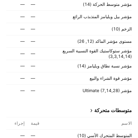
مؤشر متوسط الحركة (14)
—
—
مؤشر بيل ويليامز المتذبذب الرائع
—
—
الزخم (10)
—
—
مستوى مؤشر الماكد (12, 26)
—
—
مؤشر ستوكاستيك القوة النسبية السريع
—
—
(3,3,14,14)
مؤشر نسبة نطاق ويليامز (14)
—
—
مؤشر قوة الشراء والبيع
—
—
مؤشر Ultimate (7,14,28)
—
—
متوسطات متحركة
الاسم
قيمة
إجراء
المتوسط المتحرك الأسي (‎10‎)
—
—