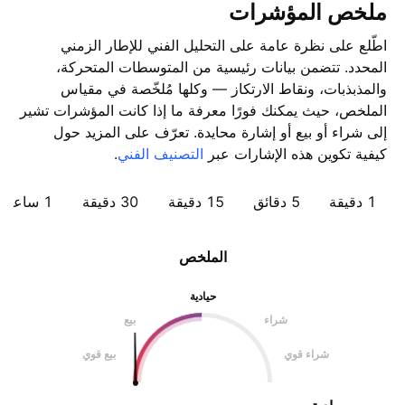
ملخص المؤشرات
اطّلع على نظرة عامة على التحليل الفني للإطار الزمني
المحدد. تتضمن بيانات رئيسية من المتوسطات المتحركة،
والمذبذبات، ونقاط الارتكاز — وكلها مُلخّصة في مقياس
الملخص، حيث يمكنك فورًا معرفة ما إذا كانت المؤشرات تشير
إلى شراء أو بيع أو إشارة محايدة. تعرّف على المزيد حول
كيفية تكوين هذه الإشارات عبر
التصنيف الفني
.
1 دقيقة
5 دقائق
15 دقيقة
30 دقيقة
1 ساعة
الملخص
حيادية
شراء
بيع
شراء قوي
بيع قوي