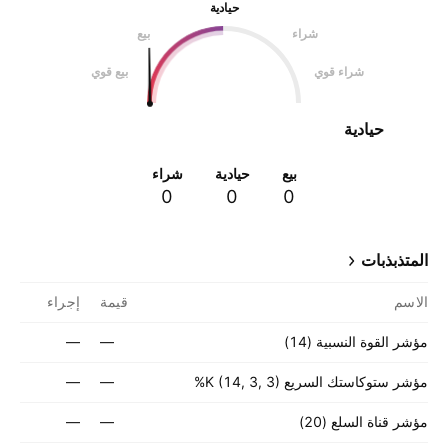
حيادية
شراء
بيع
شراء قوي
بيع قوي
حيادية
بيع
حيادية
شراء
0
0
0
المتذبذبات
الاسم
قيمة
إجراء
مؤشر القوة النسبية (14)
—
—
مؤشر ستوكاستك السريع ‎%K (14, 3, 3)‎‎
—
—
مؤشر قناة السلع (20)
—
—