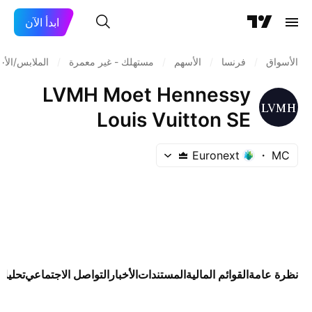
ابدأ الآن
الأسواق
/
فرنسا
/
الأسهم
/
مستهلك - غير معمرة
/
الملابس/الأح
LVMH Moet Hennessy
Louis Vuitton SE
Euronext
MC
نظرة عامة
القوائم المالية
المستندات
الأخبار
التواصل الاجتماعي
تحليلا