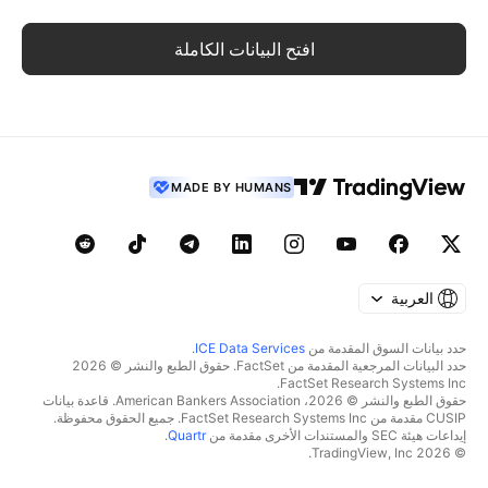
افتح البيانات الكاملة
MADE BY HUMANS
العربية
حدد بيانات السوق المقدمة من
ICE Data Services
.
حدد البيانات المرجعية المقدمة من FactSet. حقوق الطبع والنشر © 2026
FactSet Research Systems Inc.
حقوق الطبع والنشر © 2026، American Bankers Association. قاعدة بيانات
CUSIP مقدمة من FactSet Research Systems Inc. جميع الحقوق محفوظة.
إيداعات هيئة SEC والمستندات الأخرى مقدمة من
Quartr
.
© 2026 TradingView, Inc.