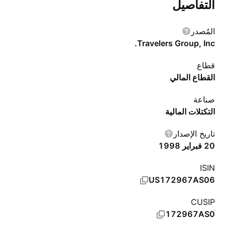
التفاصيل
المُصدر
Travelers Group, Inc.
قطاع
القطاع المالي
صناعة
التكتلات المالية
تاريخ الإصدار
20 فبراير 1998
ISIN
US172967AS06
CUSIP
172967AS0