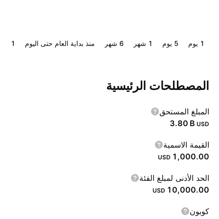
‎‎1‎ يوم
‎‎5‎ يوم
‎1‎ شهر
‎6‎ شهر
منذ بداية العام حتى اليوم
‎1‎ سنة
المصطلحات الرئيسية
المبلغ المستحق
‪3.80 B‬
USD
القيمة الاسمية
1,000.00
USD
الحد الأدنى لمبلغ الفئة
10,000.00
USD
كوبون