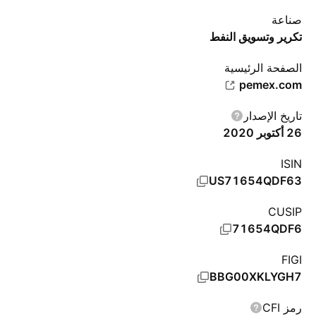
صناعة
تكرير وتسويق النفط
الصفحة الرئيسية
pemex.com
تاريخ الإصدار
26 أكتوبر 2020
ISIN
US71654QDF63
CUSIP
71654QDF6
FIGI
BBG00XKLYGH7
رمز CFI