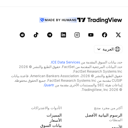
MADE BY HUMANS
العربية
حدد بيانات السوق المقدمة من
ICE Data Services
.
حدد البيانات المرجعية المقدمة من FactSet. حقوق الطبع والنشر © 2026
FactSet Research Systems Inc.
حقوق الطبع والنشر © 2026، American Bankers Association. قاعدة بيانات
CUSIP مقدمة من FactSet Research Systems Inc. جميع الحقوق محفوظة.
إيداعات هيئة SEC والمستندات الأخرى مقدمة من
Quartr
.
© 2026 TradingView, Inc.
أكثر من مجرد منتج
الأدوات والاشتراكات
الرسوم البيانية الأفضل
المميزات
المنصّات
الأسعار
بيانات السوق
الأسهم