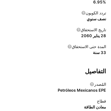
6.95%
تردد الكوبون
نصف سنوي
تاريخ الاستحقاق
28 يناير 2060
المدة حتى الاستحقاق
‎33‎ سنة‎
التفاصيل
المُصدر
Petróleos Mexicanos EPE
قطاع
معادن الطاقة