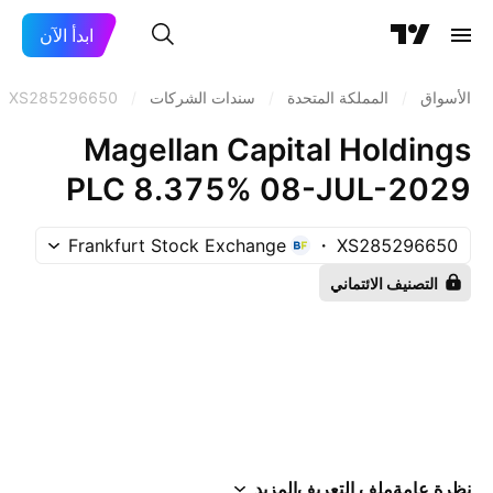
ابدأ الآن
الأسواق
/
المملكة المتحدة
/
سندات الشركات
/
XS285296650
Magellan Capital Holdings
PLC 8.375% 08-JUL-2029
Frankfurt Stock Exchange
XS285296650
التصنيف الائتماني
نظرة عامة
ملف التعريف
المزيد