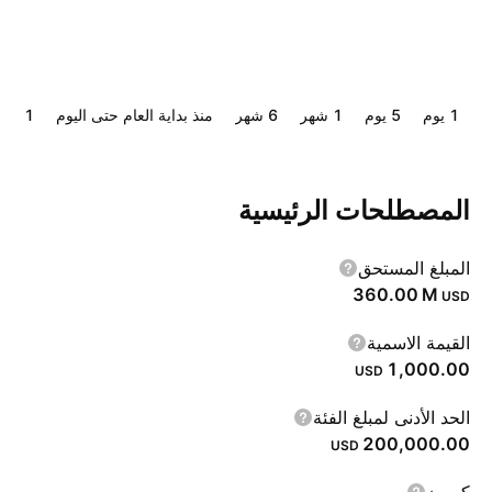
‎‎1‎ يوم
‎‎5‎ يوم
‎1‎ شهر
‎6‎ شهر
منذ بداية العام حتى اليوم
‎1‎ سنة
المصطلحات الرئيسية
المبلغ المستحق
‪360.00 M‬
USD
القيمة الاسمية
1,000.00
USD
الحد الأدنى لمبلغ الفئة
200,000.00
USD