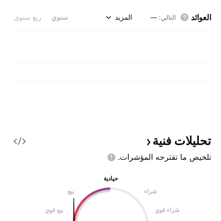
العوائد
المزيد
سنوي
ربع سنوي
التالي
:
—
تحليلات
فنية
تلخيص ما تقترحه
المؤشرات.
حيادية
شراء
بيع
شراء قوي
بيع قوي