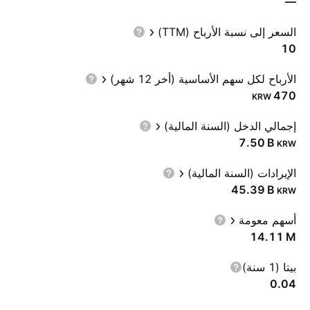
—
السعر إلى نسبة الأرباح (TTM)
10
الأرباح لكل سهم الأساسية (أخر 12 شهر)
470
KRW
إجمالي الدخل (السنة المالية)
‪7.50 B‬
KRW
الإيرادات (السنة المالية)
‪45.39 B‬
KRW
أسهم معومة
‪14.11 M‬
بيتا (1 سنة)
0.04