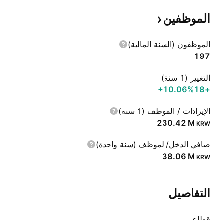
الموظفين
الموظفون (السنة المالية)
197
التغيير (1 سنة)
‪+10.06%‬
+18
الإيرادات / الموظف (1 سنة)
‪230.42 M‬
KRW
صافي الدخل/الموظف (سنة واحدة)
‪38.06 M‬
KRW
التفاصيل
قطاع