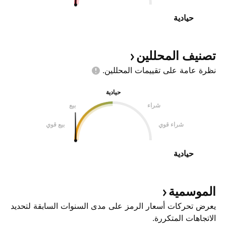
حيادية
تصنيف
المحللين
نظرة عامة على تقييمات
المحللين.
حيادية
شراء
بيع
شراء قوي
بيع قوي
حيادية
الموسمية
يعرض تحركات أسعار الرمز على مدى السنوات السابقة لتحديد
الاتجاهات المتكررة.