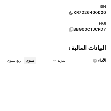
ISIN
KR7226400000
FIGI
BBG00CTJCPD7
البيانات
المالية
الأداء
المزيد
سنوي
ربع سنوي