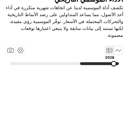
تكشف أداة الموسمية لدينا عن اتجاهات شهرية متكررة في أداء
أحد الأصول، مما يساعد المتداولين على رصد الأنماط التاريخية
والتحركات المحتملة في الأسعار. توفّر الموسمية رؤى مفيدة،
لكنها تستند إلى بيانات سابقة ولا ينبغي اعتبارها توقعات
مضمونة.
2012
2019
2026