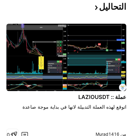
التحاليل
عملة :: LAZIOUSDT
اتوقع لهذه العملة التدبيلة لانها في بداية موجة صاعدة
من ‎Murad1416‎
0