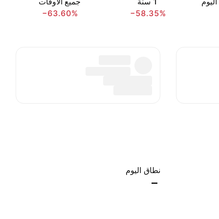
اليوم
‎1‎ سنة
جميع الأوقات
−63.60%
−58.35%
نطاق اليوم
–