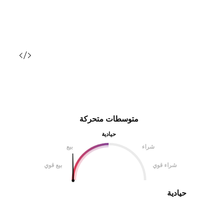
متوسطات متحركة
حيادية
شراء
بيع
شراء قوي
بيع قوي
حيادية