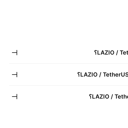
LAZIO / Te
؟
LAZIO / TetherU
؟
LAZIO / Tet
؟