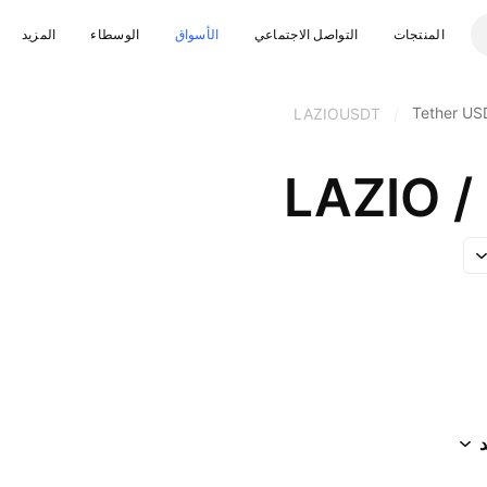
المنتجات
التواصل الاجتماعي
الأسواق
الوسطاء
المزيد
Tether US
LAZIOUSDT
/
LAZIO /
د