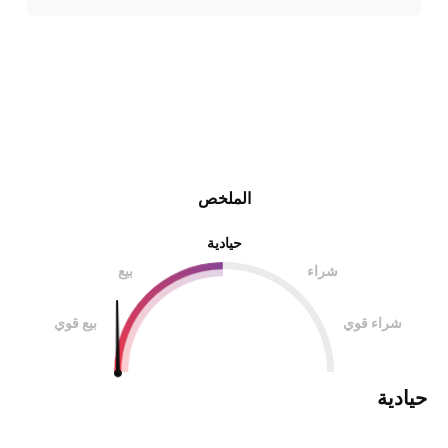
الملخص
حيادية
شراء
بيع
شراء قوي
بيع قوي
حيادية