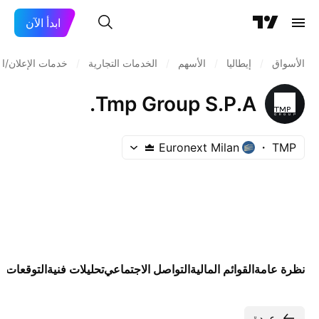
ابدأ الآن
الأسواق
/
إيطاليا
/
الأسهم
/
الخدمات التجارية
/
خدمات الإعلان/ا
Tmp Group S.P.A.
Euronext Milan
TMP
نظرة عامة
القوائم المالية
التواصل الاجتماعي
تحليلات فنية
التوقعات
ال
عودة