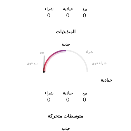
بيع
حيادية
شراء
0
0
0
المتذبذبات
حيادية
شراء
بيع
شراء قوي
بيع قوي
حيادية
بيع
حيادية
شراء
0
0
0
متوسطات متحركة
حيادية