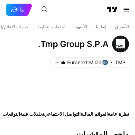
ابدأ الآن
الأسواق
/
إيطاليا
/
الأسهم
/
الخدمات التجارية
/
خدمات الإعلان/ا
Tmp Group S.P.A.
Euronext Milan
TMP
نظرة عامة
القوائم المالية
التواصل الاجتماعي
تحليلات فنية
التوقعات
ال
ملخص المؤشرات