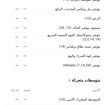
مؤشر بيل ويليامز المتذبذب الرائع
—
—
الزخم (10)
—
—
مستوى مؤشر الماكد (12, 26)
—
—
مؤشر ستوكاستيك القوة النسبية السريع
—
—
(3,3,14,14)
مؤشر نسبة نطاق ويليامز (14)
—
—
مؤشر قوة الشراء والبيع
—
—
مؤشر Ultimate (7,14,28)
—
—
متوسطات متحركة
الاسم
قيمة
إجراء
المتوسط المتحرك الأسي (‎10‎)
—
—