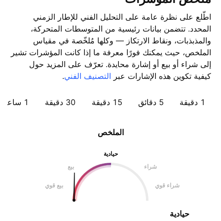
اطّلع على نظرة عامة على التحليل الفني للإطار الزمني
المحدد. تتضمن بيانات رئيسية من المتوسطات المتحركة،
والمذبذبات، ونقاط الارتكاز — وكلها مُلخّصة في مقياس
الملخص، حيث يمكنك فورًا معرفة ما إذا كانت المؤشرات تشير
إلى شراء أو بيع أو إشارة محايدة. تعرّف على المزيد حول
كيفية تكوين هذه الإشارات عبر
التصنيف الفني
.
1 دقيقة
5 دقائق
15 دقيقة
30 دقيقة
1 ساعة
الملخص
حيادية
شراء
بيع
شراء قوي
بيع قوي
حيادية