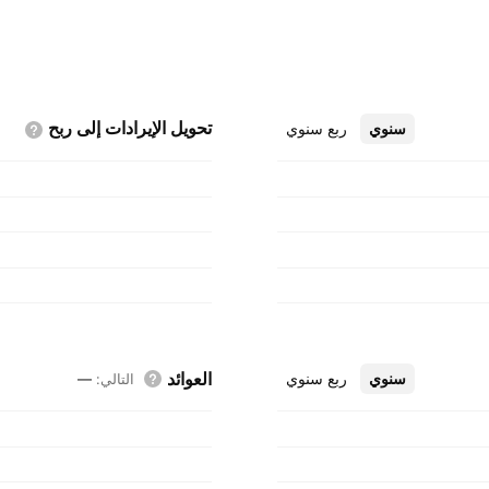
تحويل الإيرادات إلى
ربح
سنوي
ربع سنوي
العوائد
سنوي
ربع سنوي
التالي
:
—