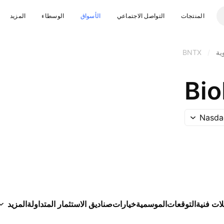
المنتجات
التواصل الاجتماعي
الأسواق
الوسطاء
المزيد
ية
/
BNTX
Bi
Nasda
لات فنية
التوقعات
الموسمية
خيارات
صناديق الاستثمار المتداولة
المزيد