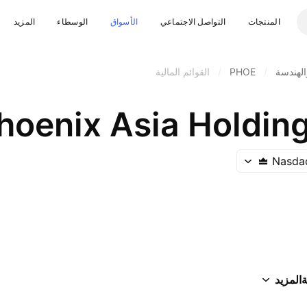
المنتجات
التواصل الاجتماعي
الأسواق
الوسطاء
المزيد
الهندسة
/
PHOE
/
القوائم المالية
hoenix Asia Holding
Nasda
ة
المزيد