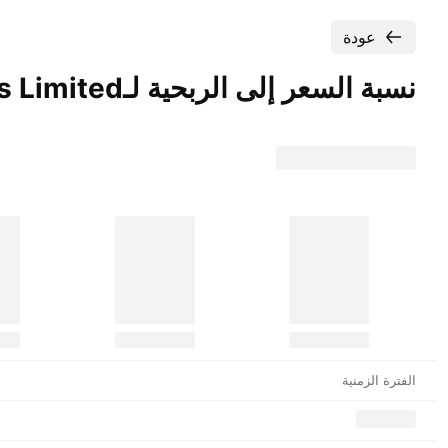
عودة
نسبة السعر إلى الربحية لـ‎Phoenix Asia Holdings
Limited‎.
الفترة الزمنية