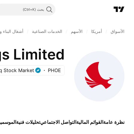
بحث
الأسواق
/
أمريكا
/
الأسهم
/
الخدمات الصناعية
/
أشغال البناء و
s Limited
q Stock Market
PHOE
نظرة عامة
القوائم المالية
التواصل الاجتماعي
تحليلات فنية
الموسمي