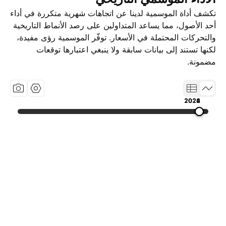
تكشف أداة الموسمية لدينا عن اتجاهات شهرية متكررة في أداء
أحد الأصول، مما يساعد المتداولين على رصد الأنماط التاريخية
والتحركات المحتملة في الأسعار. توفّر الموسمية رؤى مفيدة،
لكنها تستند إلى بيانات سابقة ولا ينبغي اعتبارها توقعات
مضمونة.
2022
2024
2026