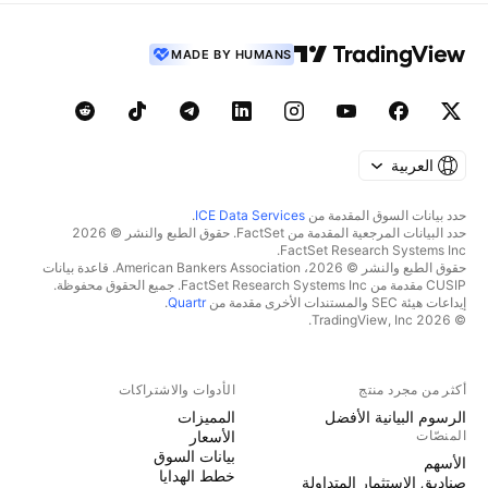
MADE BY HUMANS
العربية
حدد بيانات السوق المقدمة من
ICE Data Services
.
حدد البيانات المرجعية المقدمة من FactSet. حقوق الطبع والنشر © 2026
FactSet Research Systems Inc.
حقوق الطبع والنشر © 2026، American Bankers Association. قاعدة بيانات
CUSIP مقدمة من FactSet Research Systems Inc. جميع الحقوق محفوظة.
إيداعات هيئة SEC والمستندات الأخرى مقدمة من
Quartr
.
© 2026 TradingView, Inc.
أكثر من مجرد منتج
الأدوات والاشتراكات
الرسوم البيانية الأفضل
المميزات
المنصّات
الأسعار
بيانات السوق
الأسهم
خطط الهدايا
صناديق الاستثمار المتداولة