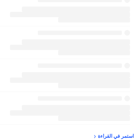
استمر في 
القراءة