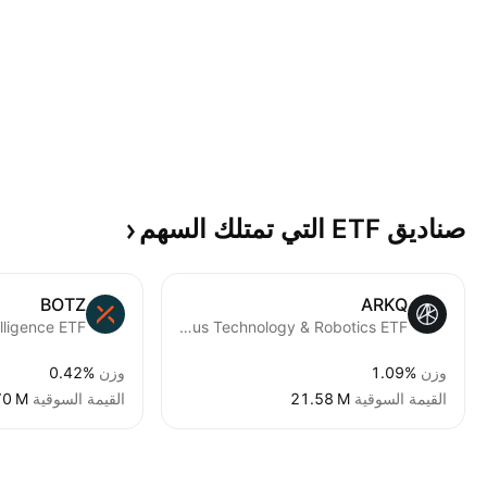
صناديق ETF التي تمتلك
السهم
BOTZ
ARKQ
ARK Autonomous Technology & Robotics ETF
وزن
1.09%
وزن
0.42%
القيمة السوقية
‪21.58 M‬
القيمة السوقية
70 M‬