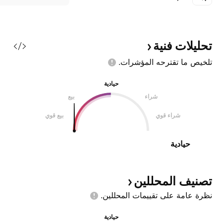
تحليلات
فنية
تلخيص ما تقترحه
المؤشرات.
حيادية
شراء
بيع
شراء قوي
بيع قوي
حيادية
تصنيف
المحللين
نظرة عامة على تقييمات
المحللين.
حيادية