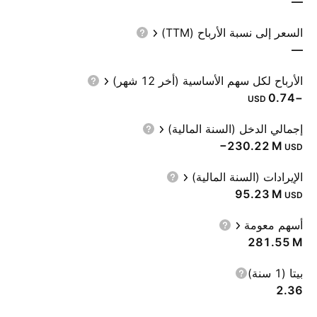
—
السعر إلى نسبة الأرباح (TTM)
—
الأرباح لكل سهم الأساسية (أخر 12 شهر)
−0.74
USD
إجمالي الدخل (السنة المالية)
‪−230.22 M‬
USD
الإيرادات (السنة المالية)
‪95.23 M‬
USD
أسهم معومة
‪281.55 M‬
بيتا (1 سنة)
2.36