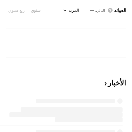
العوائد
المزيد
سنوي
ربع سنوي
التالي
:
—
الأخبار