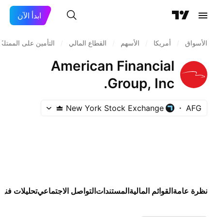
ابدأ الآن
الأسواق
/
أمريكا
/
الأسهم
/
القطاع المالي
/
التأمين على الممتلك
American Financial
Group, Inc.
New York Stock Exchange
AFG
نظرة عامة
القوائم المالية
المستندات
التواصل الاجتماعي
تحليلات فنية