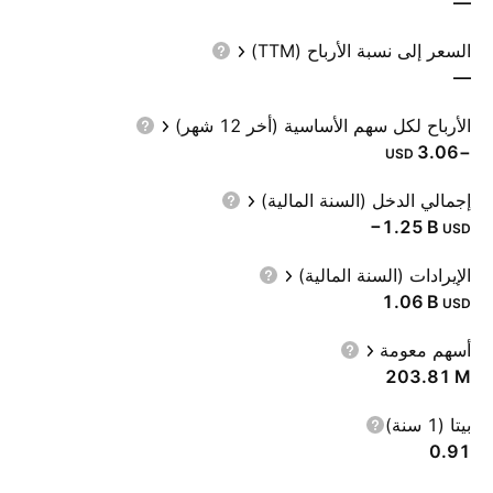
—
السعر إلى نسبة الأرباح (TTM)
—
الأرباح لكل سهم الأساسية (أخر 12 شهر)
−3.06
USD
إجمالي الدخل (السنة المالية)
‪−1.25 B‬
USD
الإيرادات (السنة المالية)
‪1.06 B‬
USD
أسهم معومة
‪203.81 M‬
بيتا (1 سنة)
0.91