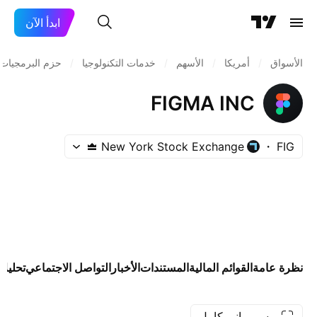
ابدأ الآن
الأسواق
/
أمريكا
/
الأسهم
/
خدمات التكنولوجيا
/
حزم البرمجيات
FIGMA INC
New York Stock Exchange
FIG
نظرة عامة
القوائم المالية
المستندات
الأخبار
التواصل الاجتماعي
تحليلا
رسم بياني كامل