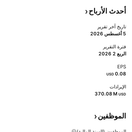
أحدث
الأرباح
تاريخ آخر تقرير
5 أغسطس 2026
فترة التقرير
الربع 2 ‎2026‎
EPS
0.08
USD
الإيرادات
‪370.08 M‬
USD
الموظفين
الموظفون (السنة المالية)