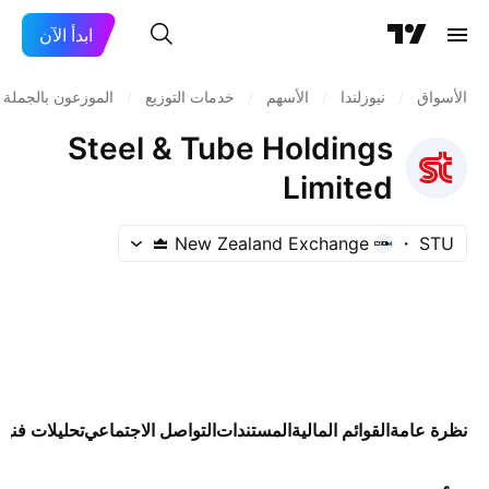
ابدأ الآن
الأسواق
/
نيوزلندا
/
الأسهم
/
خدمات التوزيع
/
الموزعون بالجملة
Steel & Tube Holdings
Limited
New Zealand Exchange
STU
نظرة عامة
القوائم المالية
المستندات
التواصل الاجتماعي
تحليلات فنية