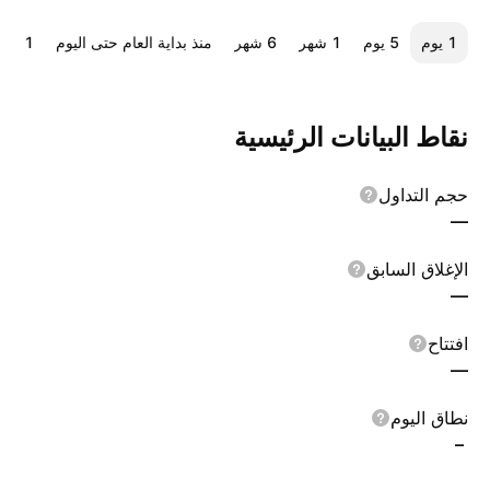
‎‎1‎ يوم
‎‎5‎ يوم
‎1‎ شهر
‎6‎ شهر
منذ بداية العام حتى اليوم
‎1‎ سنة
نقاط البيانات الرئيسية
حجم التداول
—
الإغلاق السابق
—
افتتاح
—
نطاق اليوم
–