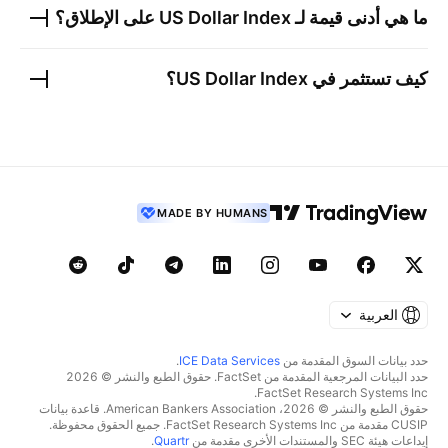
ما هي أدنى قيمة لـ
US Dollar Index
على الإطلاق؟
كيف تستثمر في
US Dollar Index
؟
MADE BY HUMANS
العربية
حدد بيانات السوق المقدمة من
ICE Data Services
.
حدد البيانات المرجعية المقدمة من FactSet. حقوق الطبع والنشر © 2026
FactSet Research Systems Inc.
حقوق الطبع والنشر © 2026، American Bankers Association. قاعدة بيانات
CUSIP مقدمة من FactSet Research Systems Inc. جميع الحقوق محفوظة.
إيداعات هيئة SEC والمستندات الأخرى مقدمة من
Quartr
.