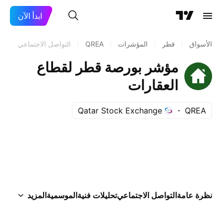
ابدأ الآن
الأسواق
/
قطر
/
المؤشرات
/
QREA
/
التواصل الاجتماعي
مؤشر بورصة قطر لقطاع
العقارات
Qatar Stock Exchange
QREA
نظرة عامة
التواصل الاجتماعي
تحليلات فنية
الموسمية
المزيد