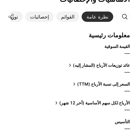
نظرة عامة
القوائم
إحصائيات
توزيعات ال
معلومات رئيسية
القيمة السوقية
—
عائد توزيعات الأرباح (المشار إليه)
—
السعر إلى نسبة الأرباح (TTM)
—
الأرباح لكل سهم الأساسية (أخر 12 شهر)
—
التأسيس
—