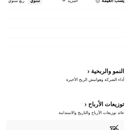
نِسَب
القيمة
المزيد
سنوي
ربع سنوي
النمو
والربحية
أداء الشركة وهوامش الربح الأخيرة
توزيعات
الأرباح
عائد توزيعات الأرباح والتاريخ والاستدامة