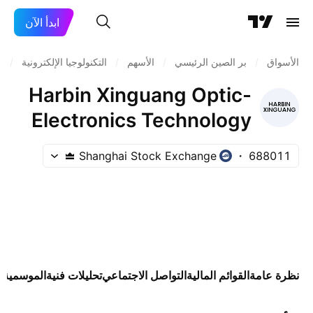
ابدأ الآن
الأسواق
/
بر الصين الرئيسي
/
الأسهم
/
التكنولوجيا الإلكترونية
/
م
Harbin Xinguang Optic-
Electronics Technology
Co., Ltd. Class A
Shanghai Stock Exchange
688011
نظرة عامة
القوائم المالية
التواصل الاجتماعي
تحليلات فنية
الموسمية
ص