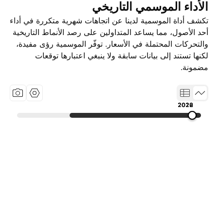
الأداء الموسمي التاريخي
تكشف أداة الموسمية لدينا عن اتجاهات شهرية متكررة في أداء
أحد الأصول، مما يساعد المتداولين على رصد الأنماط التاريخية
والتحركات المحتملة في الأسعار. توفّر الموسمية رؤى مفيدة،
لكنها تستند إلى بيانات سابقة ولا ينبغي اعتبارها توقعات
مضمونة.
2019
2022
2026