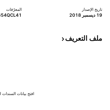
تاريخ الإصدار
المعرّفات
19 ديسمبر 2018
654QCL41
ملف
التعريف
افتح بيانات السندات ا