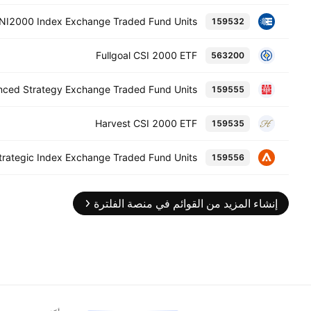
NI2000 Index Exchange Traded Fund Units
159532
Fullgoal CSI 2000 ETF
563200
nced Strategy Exchange Traded Fund Units
159555
Harvest CSI 2000 ETF
159535
rategic Index Exchange Traded Fund Units
159556
إنشاء المزيد من القوائم في منصة الفلترة