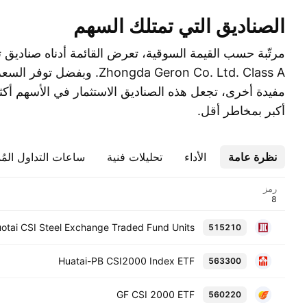
الصناديق التي تمتلك السهم
Zhongda Geron Co. Ltd. Class A. وب
مفيدة أخرى، تجعل هذه الصناديق الاستثمار في الأسهم أكثر
أكبر بمخاطر أقل.
نظرة عامة
الأداء
تحليلات فنية
ساعات التداول المُ
رمز
otai CSI Steel Exchange Traded Fund Units
515210
Huatai-PB CSI2000 Index ETF
563300
GF CSI 2000 ETF
560220