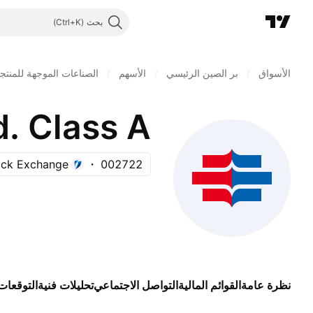
بحث
الأسواق
/
بر الصين الرئيسي
/
الأسهم
/
الصناعات الموجهة للمنتج
. Class A
ock Exchange
002722
نظرة عامة
القوائم المالية
التواصل الاجتماعي
تحليلات فنية
التوقعات