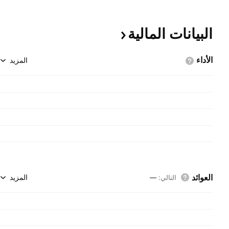
البيانات
المالية
الأداء
المزيد
العوائد
المزيد
التالي
:
—