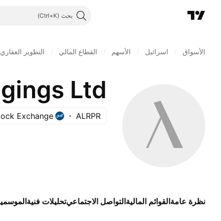
بحث
الأسواق
/
اسرائيل
/
الأسهم
/
القطاع المالي
/
التطوير العقاري
dgings Ltd
Stock Exchange
ALRPR
نظرة عامة
القوائم المالية
التواصل الاجتماعي
تحليلات فنية
الموسمي