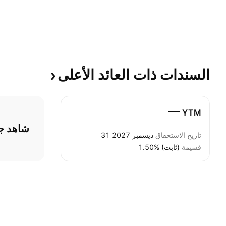
السندات ذات العائد
الأعلى
—
YTM
شاهد جمي
تاريخ الاستحقاق
31 ديسمبر 2027
قسيمة
1.50% (ثابت)