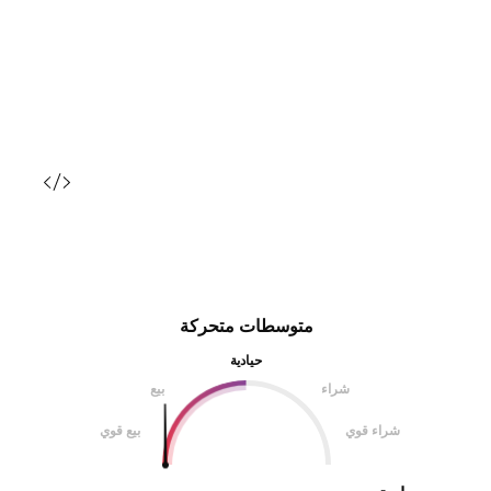
متوسطات متحركة
حيادية
شراء
بيع
شراء قوي
بيع قوي