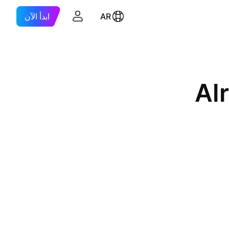
AR
ابدأ الآن
Al