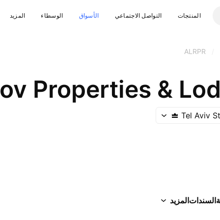
المنتجات
التواصل الاجتماعي
الأسواق
الوسطاء
المزيد
ALRPR
/
rov Properties & Lo
Tel Aviv 
ة
السندات
المزيد