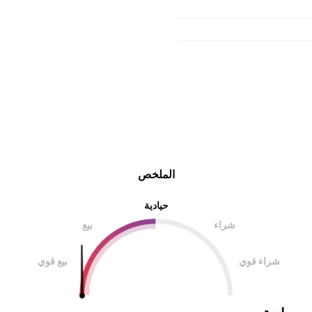
الملخص
حيادية
شراء
بيع
شراء قوي
بيع قوي