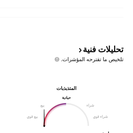
تحليلات
فنية
تلخيص ما تقترحه
المؤشرات.
المتذبذبات
حيادية
شراء
بيع
شراء قوي
بيع قوي