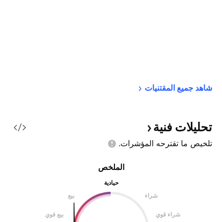
شاهد جميع 
المقتنيات
تحليلات
فنية
تلخيص ما تقترحه
المؤشرات.
الملخص
حيادية
شراء
بيع
شراء قوي
بيع قوي