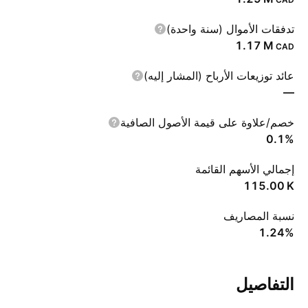
تدفقات الأموال (سنة واحدة)
‪1.17 M‬
CAD
عائد توزيعات الأرباح (المشار إليه)
—
خصم/علاوة على قيمة الأصول الصافية
0.1%
إجمالي الأسهم القائمة
‪115.00 K‬
نسبة المصاريف
1.24%
التفاصيل