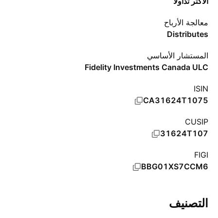
الأكثر تداولاً
معالجة الأرباح
Distributes
المستشار الأساسي
Fidelity Investments Canada ULC
ISIN
CA31624T1075
CUSIP
31624T107
FIGI
BBG01XS7CCM6
التصنيف