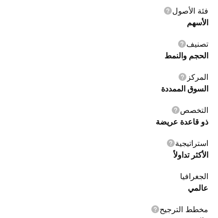
فئة الأصول
الأسهم
تصنيف
الحجم والنمط
المركز
السوق الممددة
التخصص
ذو قاعدة عريضة
استراتيجية
الأكثر تداولاً
الجغرافيا
عالمي
مخطط الترجيح