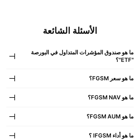
الأسئلة الشائعة
ما هو صندوق المؤشرات المتداول في البورصة
"ETF"؟
ما هو سعر
FGSM
؟
ما هو
NAV؟
FGSM
ما هو
AUM؟
FGSM
ما هو أداء l
FGSM
؟