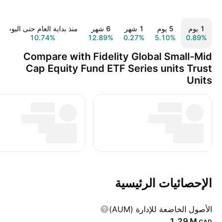
‎‎1‎ يوم
‎‎5‎ يوم
‎1‎ شهر
‎6‎ شهر
منذ بداية العام حتى اليوم
10.74%
12.89%
0.27%
5.10%
0.89%
Compare with Fidelity Global Small-Mid
Cap Equity Fund ETF Series units Trust
Units
الإحصائيات الرئيسية
الأصول الخاضعة للإدارة (AUM)
‪1.29 M‬
CAD