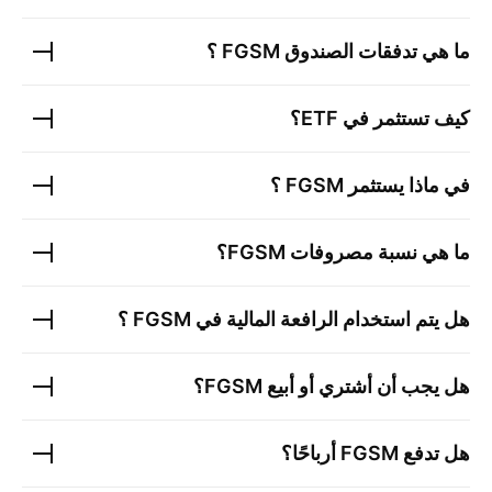
ما هي تدفقات الصندوق
FGSM
؟
كيف تستثمر في ETF؟
في ماذا يستثمر
FGSM
؟
ما هي نسبة مصروفات
FGSM
؟
هل يتم استخدام الرافعة المالية في
FGSM
؟
هل يجب أن أشتري أو أبيع
FGSM
؟
هل تدفع
FGSM
أرباحًا؟