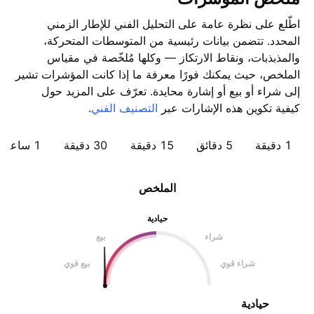
اطّلع على نظرة عامة على التحليل الفني للإطار الزمني
المحدد. تتضمن بيانات رئيسية من المتوسطات المتحركة،
والمذبذبات، ونقاط الارتكاز — وكلها مُلخّصة في مقياس
الملخص، حيث يمكنك فورًا معرفة ما إذا كانت المؤشرات تشير
إلى شراء أو بيع أو إشارة محايدة. تعرّف على المزيد حول
كيفية تكوين هذه الإشارات عبر
التصنيف الفني
.
1 دقيقة
5 دقائق
15 دقيقة
30 دقيقة
1 ساعة
الملخص
حيادية
شراء
بيع
شراء قوي
بيع قوي
حيادية