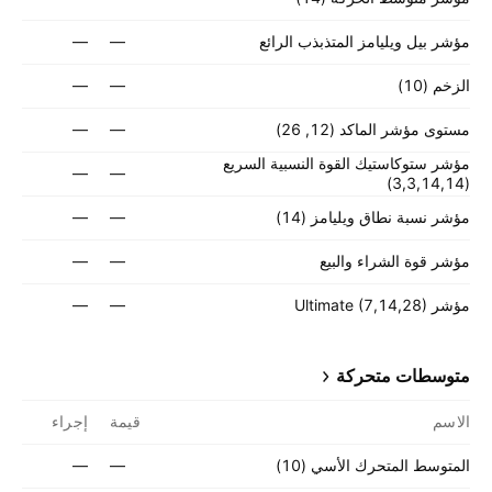
مؤشر بيل ويليامز المتذبذب الرائع
—
—
الزخم (10)
—
—
مستوى مؤشر الماكد (12, 26)
—
—
مؤشر ستوكاستيك القوة النسبية السريع
—
—
(3,3,14,14)
مؤشر نسبة نطاق ويليامز (14)
—
—
مؤشر قوة الشراء والبيع
—
—
مؤشر Ultimate (7,14,28)
—
—
متوسطات متحركة
الاسم
قيمة
إجراء
المتوسط المتحرك الأسي (‎10‎)
—
—