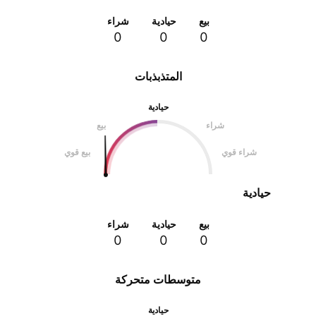
بيع
حيادية
شراء
0
0
0
المتذبذبات
حيادية
شراء
بيع
شراء قوي
بيع قوي
حيادية
بيع
حيادية
شراء
0
0
0
متوسطات متحركة
حيادية