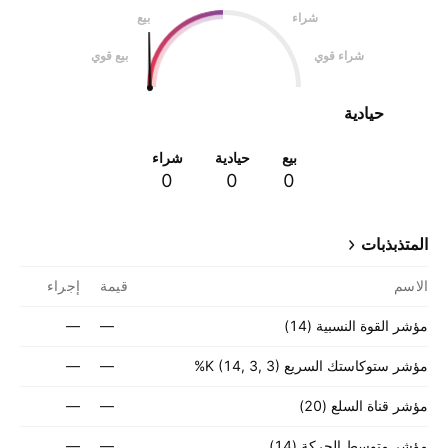
شراء
بيع
شراء قوي
بيع قوي
حيادية
بيع
حيادية
شراء
0
0
0
المتذبذبات
الاسم
قيمة
إجراء
مؤشر القوة النسبية (14)
—
—
مؤشر ستوكاستك السريع ‎%K (14, 3, 3)‎‎
—
—
مؤشر قناة السلع (20)
—
—
مؤشر متوسط الحركة (14)
—
—